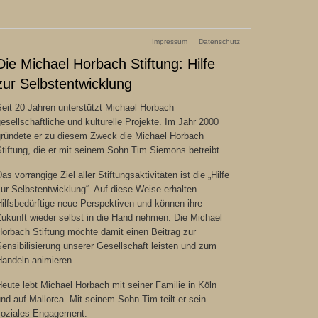
Impressum
Datenschutz
Die Michael Horbach Stiftung: Hilfe
zur Selbstentwicklung
eit 20 Jahren unterstützt Michael Horbach
esellschaftliche und kulturelle Projekte. Im Jahr 2000
gründete er zu diesem Zweck die Michael Horbach
tiftung, die er mit seinem Sohn Tim Siemons betreibt.
as vorrangige Ziel aller Stiftungsaktivitäten ist die „Hilfe
ur Selbstentwicklung“. Auf diese Weise erhalten
ilfsbedürftige neue Perspektiven und können ihre
Zukunft wieder selbst in die Hand nehmen. Die Michael
orbach Stiftung möchte damit einen Beitrag zur
ensibilisierung unserer Gesellschaft leisten und zum
Handeln animieren.
eute lebt Michael Horbach mit seiner Familie in Köln
nd auf Mallorca. Mit seinem Sohn Tim teilt er sein
soziales Engagement.