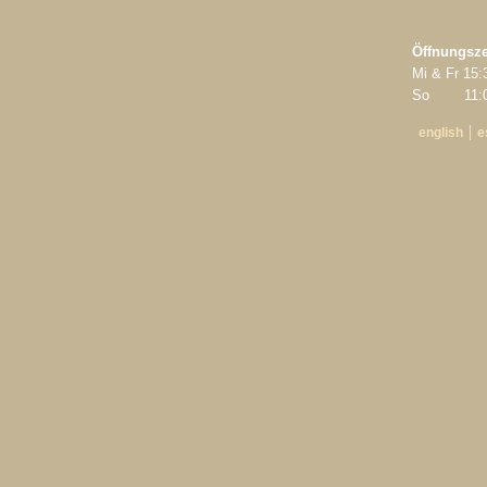
Öffnungsze
Mi & Fr 15:
So 11:00
english
e