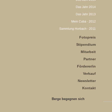
Das Jahr 2014
Das Jahr 2013
Mein Cuba - 2012
Sammlung Horbach - 2011
Fotopreis
Stipendium
Mitarbeit
Partner
Förderer/in
Verkauf
Newsletter
Kontakt
Berge begegnen sich