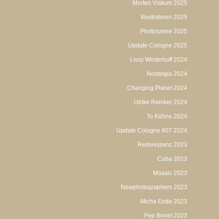
Morten Viskum 2025
Illustratoren 2025
Photoszene 2025
Update Cologne 2025
Lissy Winterhoff 2024
Nostalgia 2024
Changing Planet 2024
Ulrike Reinker 2024
To Kühne 2024
Update Cologne #07 2024
Reminiszenz 2023
Cuba 2023
Mosaic 2023
Newphotographers 2023
Micha Ende 2023
Pep Bonet 2023