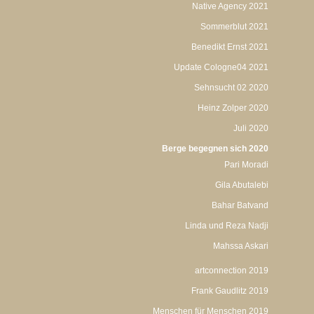
Native Agency 2021
Sommerblut 2021
Benedikt Ernst 2021
Update Cologne04 2021
Sehnsucht 02 2020
Heinz Zolper 2020
Juli 2020
Berge begegnen sich 2020
Pari Moradi
Gila Abutalebi
Bahar Batvand
Linda und Reza Nadji
Mahssa Askari
artconnection 2019
Frank Gaudlitz 2019
Menschen für Menschen 2019