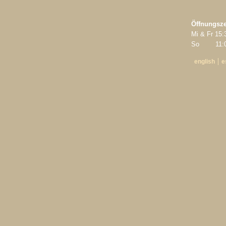
Öffnungsze
Mi & Fr 15:
So 11:00
english
e