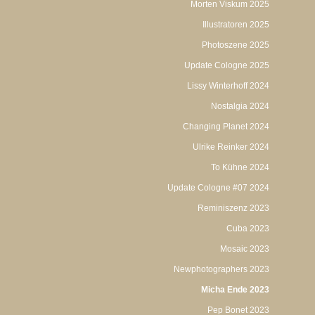
Morten Viskum 2025
Illustratoren 2025
Photoszene 2025
Update Cologne 2025
Lissy Winterhoff 2024
Nostalgia 2024
Changing Planet 2024
Ulrike Reinker 2024
To Kühne 2024
Update Cologne #07 2024
Reminiszenz 2023
Cuba 2023
Mosaic 2023
Newphotographers 2023
Micha Ende 2023
Pep Bonet 2023