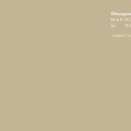
Öffnungsze
Mi & Fr 15:
So 11:00
english
e