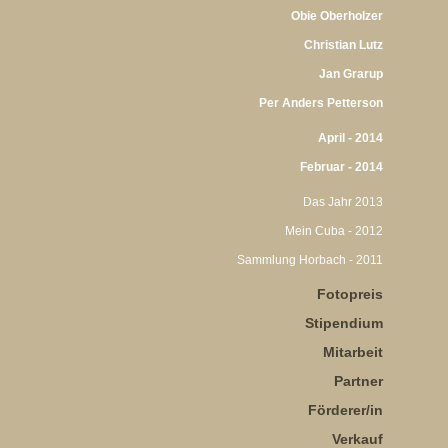
Obie Oberholzer
Christian Lutz
Jan Grarup
Per Anders Petterson
April - 2014
Februar - 2014
Das Jahr 2013
Mein Cuba - 2012
Sammlung Horbach - 2011
Fotopreis
Stipendium
Mitarbeit
Partner
Förderer/in
Verkauf