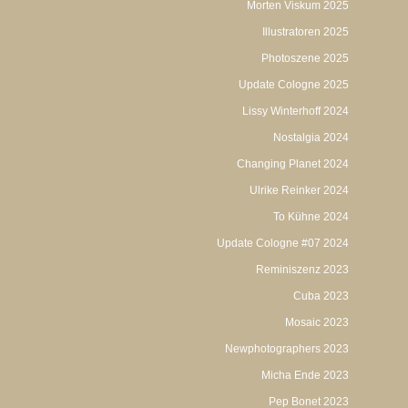
Morten Viskum 2025
Illustratoren 2025
Photoszene 2025
Update Cologne 2025
Lissy Winterhoff 2024
Nostalgia 2024
Changing Planet 2024
Ulrike Reinker 2024
To Kühne 2024
Update Cologne #07 2024
Reminiszenz 2023
Cuba 2023
Mosaic 2023
Newphotographers 2023
Micha Ende 2023
Pep Bonet 2023