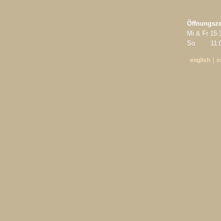
Öffnungsze
Mi & Fr 15:
So 11:00
english
e