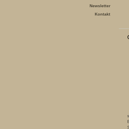
Newsletter
Kontakt
s
E
S