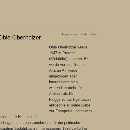
Impressum
Datenschutz
Obie Oberholzer
Obie Oberholzer wurde
1947 in Pretoria
(Südafrika) geboren. Er
wurde von der South
African Air Force
eingezogen aber
interessierte sich
wesentlich mehr für
Athletik als für
Fluggefechte. Irgendwann
entdeckte er seine Liebe
zur Fotografie und erwarb
eine erste Hasselblad.
r begann sich nun zunehmend für die politische
ituation Südafrikas zu interessieren. 1970 verließ er