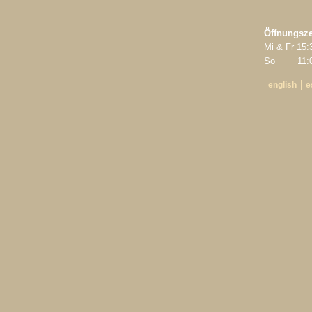
Öffnungsze
Mi & Fr 15:
So 11:00
english
e