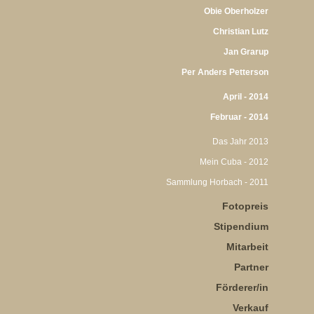
Obie Oberholzer
Christian Lutz
Jan Grarup
Per Anders Petterson
April - 2014
Februar - 2014
Das Jahr 2013
Mein Cuba - 2012
Sammlung Horbach - 2011
Fotopreis
Stipendium
Mitarbeit
Partner
Förderer/in
Verkauf