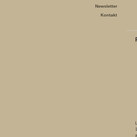
Newsletter
Kontakt
L
1