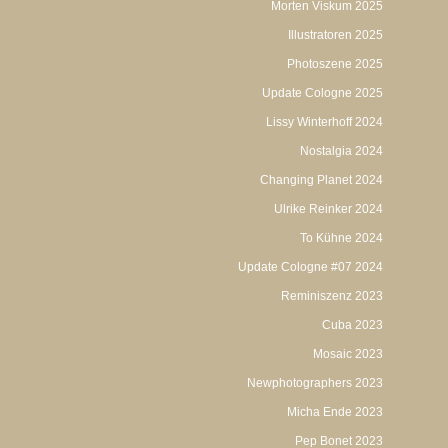
Morten Viskum 2025
Illustratoren 2025
Photoszene 2025
Update Cologne 2025
Lissy Winterhoff 2024
Nostalgia 2024
Changing Planet 2024
Ulrike Reinker 2024
To Kühne 2024
Update Cologne #07 2024
Reminiszenz 2023
Cuba 2023
Mosaic 2023
Newphotographers 2023
Micha Ende 2023
Pep Bonet 2023