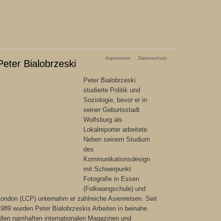
Impressum
Datenschutz
Peter Bialobrzeski
Peter Bialobrzeski
studierte Politik und
Soziologie, bevor er in
seiner Geburtsstadt
Wolfsburg als
Lokalreporter arbeitete.
Neben seinem Studium
des
Kommunikationsdesign
mit Schwerpunkt
Fotografie in Essen
(Folkwangschule) und
ondon (LCP) unternahm er zahlreiche Asienreisen. Seit
989 wurden Peter Bialobrzeskis Arbeiten in beinahe
allen namhaften internationalen Magazinen und