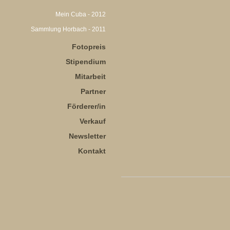
Mein Cuba - 2012
Sammlung Horbach - 2011
Fotopreis
Stipendium
Mitarbeit
Partner
Förderer/in
Verkauf
Newsletter
Kontakt