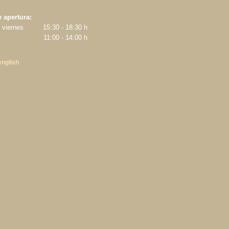
 apertura:
 viernes
15:30 - 18:30 h
11:00 - 14:00 h
english