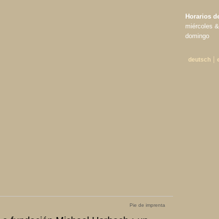
Horarios de
miércoles &
domingo
deutsch
Pie de imprenta