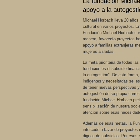
La fundación Michae
apoyo a la autogesti
Michael Horbach lleva 20 años
cultural en varios proyectos. E
Fundación Michael Horbach con
manera, favorecío proyectos be
apoyó a familias extranjeras m
mujeres aisladas.
La meta prioritaria de todas las
fundación es el subsidio financi
la autogestión". De esta forma,
indigentes y necesitadas se les
de tener nuevas perspectivas y
autogestión de su propia carrer
fundación Michael Horbach prete
sensibilización de nuestra soci
atención sobre esas necesidad
Además de esas metas, la Fun
intercede a favor de proyectos 
dignos de subsidios. Por esas