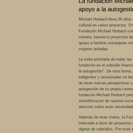
La fundación Michae
apoyo a la autogesti
Michael Horbach lleva 20 años
cultural en varios proyectos. E
Fundación Michael Horbach con
manera, favorecío proyectos be
apoyó a familias extranjeras m
mujeres aisladas.
La meta prioritaria de todas las
fundación es el subsidio financi
la autogestión". De esta forma,
indigentes y necesitadas se les
de tener nuevas perspectivas y
autogestión de su propia carrer
fundación Michael Horbach prete
sensibilización de nuestra soci
atención sobre esas necesidad
Además de esas metas, la Fun
intercede a favor de proyectos 
dignos de subsidios. Por esas