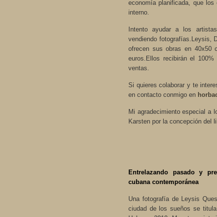
economía planificada, que lo
interno.
Intento ayudar a los artist
vendiendo fotografías.Leysis, 
ofrecen sus obras en 40x50 
euros.Ellos recibirán el 100%
ventas.
Si quieres colaborar y te intere
en contacto conmigo en
horba
Mi agradecimiento especial a 
Karsten por la concepción del li
Entrelazando pasado y pres
cubana contemporánea
Una fotografía de Leysis Que
ciudad de los sueños se titul