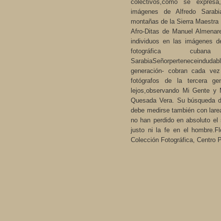
colectivos,como se expresa
imágenes de Alfredo Sarabi
montañas de la Sierra Maestra o
Afro-Ditas de Manuel Almenare
individuos en las imágenes d
fotográfica cuba
SarabiaSeñorpertenecei
generación- cobran cada vez
fotógrafos de la tercera ge
lejos,observando Mi Gente y M
Quesada Vera. Su búsqueda de
debe medirse también con larea
no han perdido en absoluto e
justo ni la fe en el hombre.F
Colección Fotográfica, Centro 